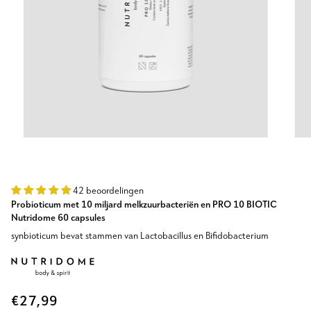
42 beoordelingen
Probioticum met 10 miljard melkzuurbacteriën en PRO 10 BIOTIC
Nutridome 60 capsules
synbioticum bevat stammen van Lactobacillus en Bifidobacterium
€27,99