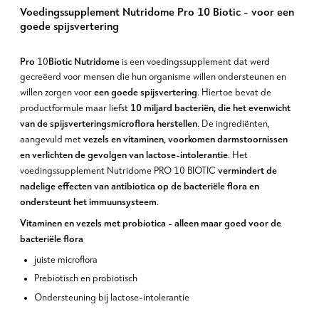
Voedingssupplement Nutridome Pro 10 Biotic - voor een
goede spijsvertering
Pro
Biotic Nutridome
10
is een voedingssupplement dat werd
gecreëerd voor mensen die hun organisme willen ondersteunen en
een goede spijsvertering
willen zorgen voor
. Hiertoe bevat de
10 miljard bacteriën, die het evenwicht
productformule maar liefst
van de spijsverteringsmicroflora herstellen
. De ingrediënten,
vezels en vitaminen, voorkomen darmstoornissen
aangevuld met
en verlichten de gevolgen van lactose-intolerantie
. Het
vermindert de
voedingssupplement Nutridome PRO 10 BIOTIC
nadelige effecten van antibiotica op de bacteriële flora en
ondersteunt het immuunsysteem
.
Vitaminen en vezels met probiotica - alleen maar goed voor de
bacteriële flora
juiste microflora
Prebiotisch en probiotisch
Ondersteuning bij lactose-intolerantie