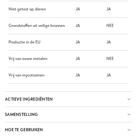
Niet getest op dieren
JA
JA
Grondstoffen uit veilige bronnen
JA
NEE
Productie in de EU
JA
JA
Vrij van zware metalen
JA
NEE
Vrij van mycotoxinen
JA
JA
ACTIEVE INGREDIËNTEN
SAMENSTELLING
HOE TE GEBRUIKEN