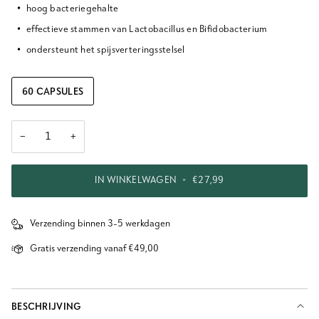
hoog bacteriegehalte
effectieve stammen van Lactobacillus en Bifidobacterium
ondersteunt het spijsverteringsstelsel
60 CAPSULES
−
+
IN WINKELWAGEN
•
€27,99
Verzending binnen 3-5 werkdagen
Gratis verzending vanaf €49,00
BESCHRIJVING