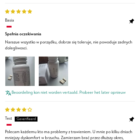
Basia
Spełnia oczekiwania
Narazue wszystko w porządku, dobrze się toleruje, nie powoduje zadnych
dolegliwosci.
Beoordeling kon niet worden vertaald. Probeer het later opnieuw
Test
Polecam każdemu kto ma problemy z trawieniem. U mnie po kilku dniach
mniejszy dyskomfort w brzuchu. Zamierzam brać przez dłuższy okres,