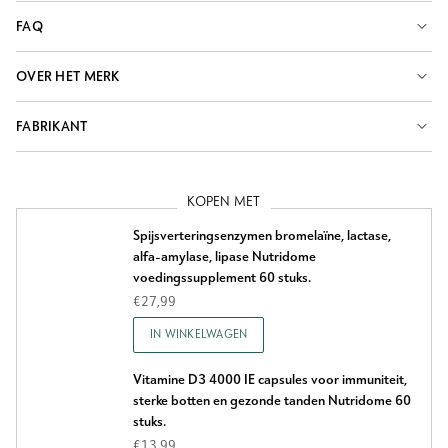
FAQ
OVER HET MERK
FABRIKANT
KOPEN MET
Spijsverteringsenzymen bromelaïne, lactase,
alfa-amylase, lipase Nutridome
voedingssupplement 60 stuks.
€27,99
IN WINKELWAGEN
Vitamine D3 4000 IE capsules voor immuniteit,
sterke botten en gezonde tanden Nutridome 60
stuks.
€13,99